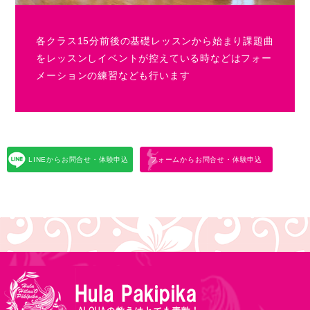
各クラス15分前後の基礎レッスンから始まり課題曲
をレッスンしイベントが控えている時などはフォー
メーションの練習なども行います
LINEからお問合せ・体験申込
フォームからお問合せ・体験申込