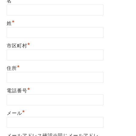
*
名
*
姓
*
市区町村
*
住所
*
電話番号
*
メール
メールアドレス確認※同じメールアドレ