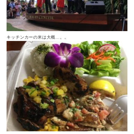
キッチンカーの米は大概…。。