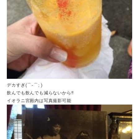
デカすぎ(⌒-⌒; )
飲んでも飲んでも減らないから‼
イオラニ宮殿内は写真撮影可能