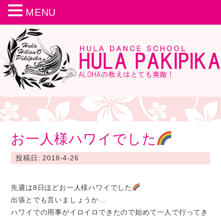
MENU
お一人様ハワイでした
投稿日: 2018-4-26
先週は8日ほどお一人様ハワイでした
出張とでも言いましょうか…
ハワイでの用事がイロイロできたので始めて一人で行ってき