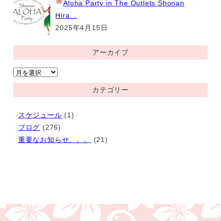
Aloha Party
in The Outlets Shonan
Hira…
2025年4月15日
アーカイブ
ア
ー
カテゴリー
カ
イ
スケジュール
(1)
ブ
ブログ
(276)
重要なお知らせ。。。
(21)