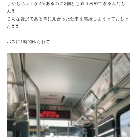
しかもベットが2個あるのに2個とも独り占めできるんだも
ん❣
こんな贅沢である事に見合った仕事を継続しよう
っておもっ
た❣❣
バスに1時間ゆられて