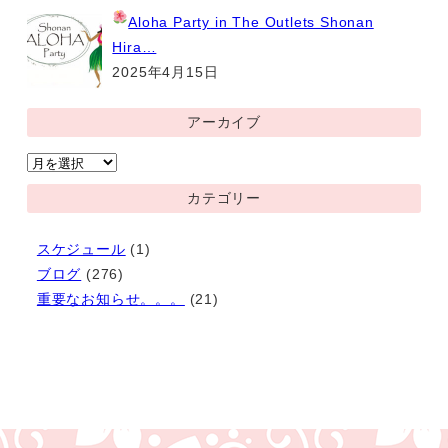
Aloha Party
in The Outlets Shonan
Hira…
2025年4月15日
アーカイブ
ア
ー
カテゴリー
カ
イ
スケジュール
(1)
ブ
ブログ
(276)
重要なお知らせ。。。
(21)