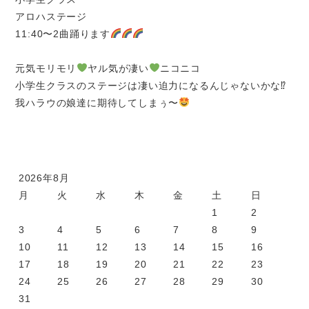
アロハステージ
11:40〜2曲踊ります
元気モリモリ
ヤル気が凄い
ニコニコ
小学生クラスのステージは凄い迫力になるんじゃないかな⁉
我ハラウの娘達に期待してしまぅ〜
2026年8月
月
火
水
木
金
土
日
1
2
3
4
5
6
7
8
9
10
11
12
13
14
15
16
17
18
19
20
21
22
23
24
25
26
27
28
29
30
31