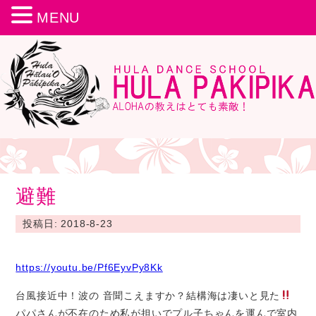
MENU
避難
投稿日: 2018-8-23
https://youtu.be/Pf6EyvPy8Kk
台風接近中！波の 音聞こえますか？結構海は凄いと見た
パパさんが不在のため私が担いでプル子ちゃんを運んで室内