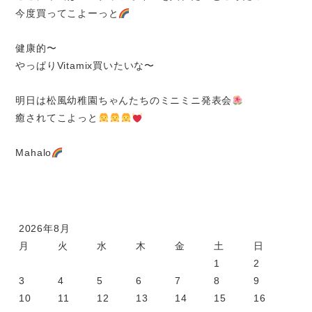
今度買ってこよーっと
健康的〜
やっぱりVitamix買いたいな〜
明日は松風幼稚園ちゃんたちのミニミニ発表会
癒されてこよっと
Mahalo
2026年8月
月
火
水
木
金
土
日
1
2
3
4
5
6
7
8
9
10
11
12
13
14
15
16