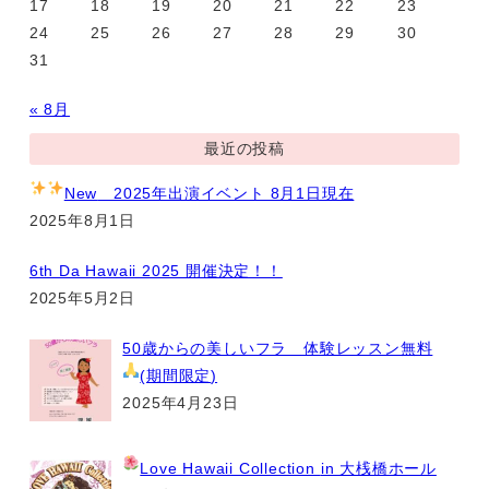
17
18
19
20
21
22
23
24
25
26
27
28
29
30
31
« 8月
最近の投稿
New
2025年出演イベント 8月1日現在
2025年8月1日
6th Da Hawaii 2025 開催決定！！
2025年5月2日
50歳からの美しいフラ 体験レッスン無料
(期間限定
)
2025年4月23日
Love Hawaii Collection
in 大桟橋ホール