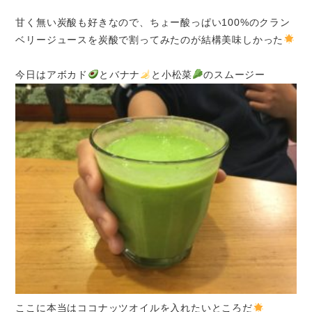
甘く無い炭酸も好きなので、ちょー酸っぱい100%のクラン
ベリージュースを炭酸で割ってみたのが結構美味しかった
今日はアボカド
とバナナ
と小松菜
のスムージー
ここに本当はココナッツオイルを入れたいところだ