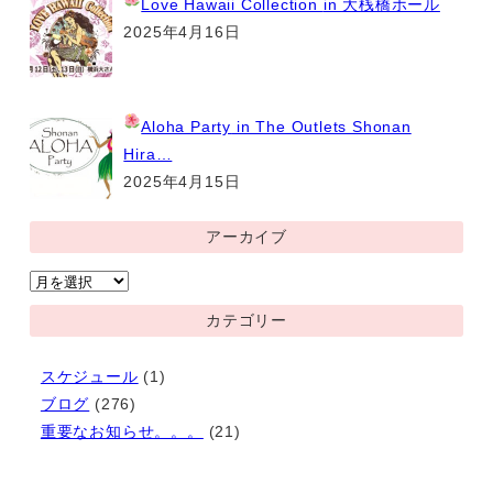
Love Hawaii Collection
in 大桟橋ホール
2025年4月16日
Aloha Party
in The Outlets Shonan
Hira…
2025年4月15日
アーカイブ
ア
ー
カテゴリー
カ
イ
スケジュール
(1)
ブ
ブログ
(276)
重要なお知らせ。。。
(21)