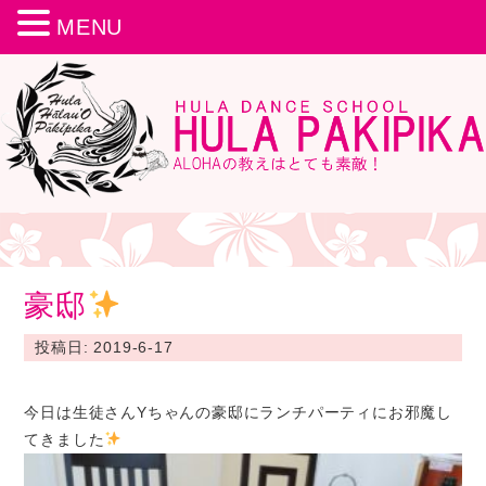
MENU
豪邸
投稿日: 2019-6-17
今日は生徒さんYちゃんの豪邸にランチパーティにお邪魔し
てきました