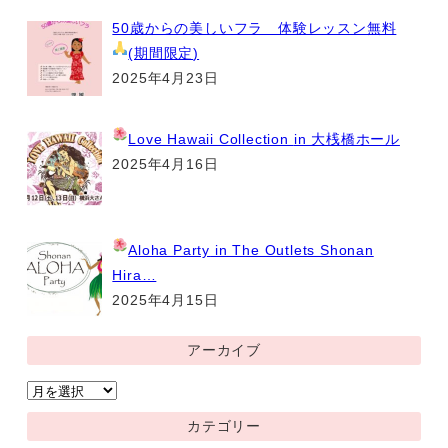
50歳からの美しいフラ 体験レッスン無料
(期間限定
)
2025年4月23日
Love Hawaii Collection
in 大桟橋ホール
2025年4月16日
Aloha Party
in The Outlets Shonan
Hira…
2025年4月15日
アーカイブ
ア
ー
カテゴリー
カ