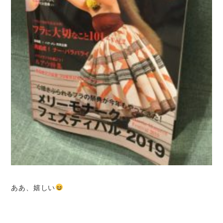
ああ、嬉しい