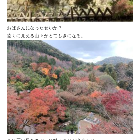
おばさんになったせいか？
遠くに見える山々がとてもきになる。