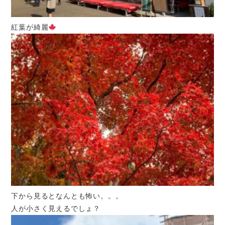
紅葉が綺麗
下から見るとなんとも怖い。。。
人が小さく見えるでしょ？