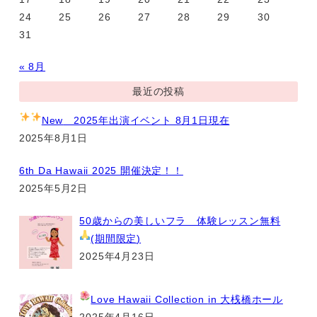
24
25
26
27
28
29
30
31
« 8月
最近の投稿
New
2025年出演イベント 8月1日現在
2025年8月1日
6th Da Hawaii 2025 開催決定！！
2025年5月2日
50歳からの美しいフラ 体験レッスン無料
(期間限定
)
2025年4月23日
Love Hawaii Collection
in 大桟橋ホール