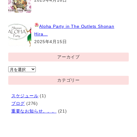
2025年4月16日
Aloha Party
in The Outlets Shonan
Hira…
2025年4月15日
アーカイブ
ア
ー
カテゴリー
カ
イ
スケジュール
(1)
ブ
ブログ
(276)
重要なお知らせ。。。
(21)