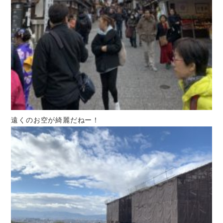
遠くのお空が綺麗だねー！