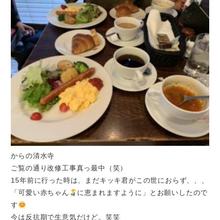
からの清水寺
ご覧の通り改修工事真っ最中（笑）
15年前に行った時は、まだキッキ君がこの世におらず、、、
「可愛い赤ちゃん
に恵まれますように
」とお願いしたので
す
今は反抗期で生意気だけど。笑笑