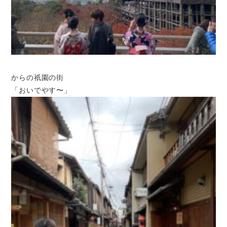
からの祇園の街
「おいでやす〜」