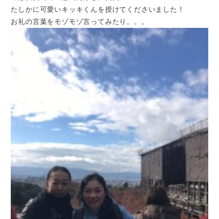
たしかに可愛いキッキくんを授けてくださいました！
お礼の言葉をモゾモゾ言ってみたり。。。