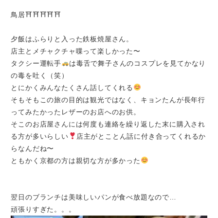
鳥居⛩⛩⛩⛩⛩
夕飯はふらりと入った鉄板焼屋さん。
店主とメチャクチャ喋って楽しかった〜
タクシー運転手
は毒舌で舞子さんのコスプレを見てかなり
の毒を吐く（笑）
とにかくみんなたくさん話してくれる
そもそもこの旅の目的は観光ではなく、キョンたんが長年行
ってみたかったレザーのお店へのお供。
そこのお店屋さんには何度も連絡を繰り返した末に購入され
る方が多いらしい
店主がとことん話に付き合ってくれるか
らなんだね〜
ともかく京都の方は親切な方が多かった
翌日のブランチは美味しいパンが食べ放題なので…
頑張りすぎた。。。