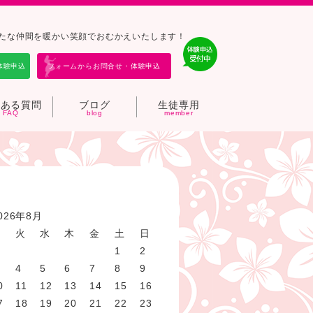
バ－は新たな仲間を暖かい笑顔でおむかえいたします！
体験申込
フォームからお問合せ・体験申込
くある質問
ブログ
生徒専用
026年8月
月
火
水
木
金
土
日
1
2
4
5
6
7
8
9
0
11
12
13
14
15
16
7
18
19
20
21
22
23