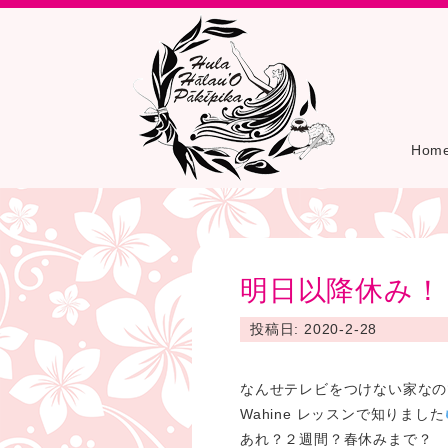
Hom
明日以降休み！
投稿日: 2020-2-28
なんせテレビをつけない家なの
Wahine レッスンで知りました
あれ？２週間？春休みまで？