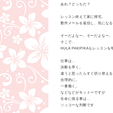
あれ？どっちだ？
レッスン終えて家に帰宅。
数件メールを返信し、気になる
そーだよなー。そーだよなー。
そこで…
HULA PAKIPIKAもレッ
仕事は…
決断を早く。
違うと思ったらすぐ切り替える
合理的に。
一番働く。
などなどがモットーですが
生命に係る事は…
ソッコーな判断です