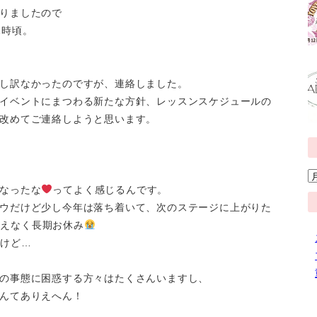
りましたので
1時頃。
し訳なかったのですが、連絡しました。
イベントにまつわる新たな方針、レッスンスケジュールの
改めてご連絡しようと思います。
なったな
ってよく感じるんです。
ウだけど少し今年は落ち着いて、次のステージに上がりた
終えなく長期お休み
るけど…
の事態に困惑する方々はたくさんいますし、
んてありえへん！