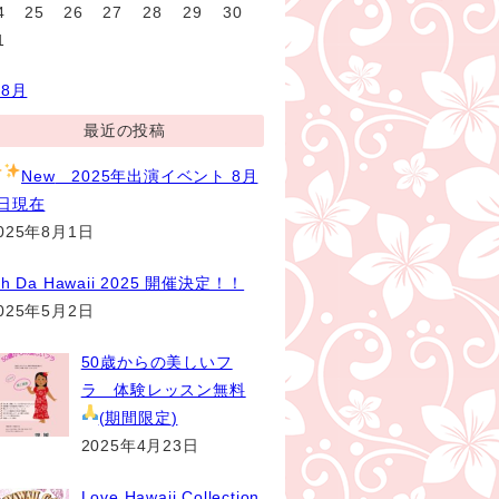
4
25
26
27
28
29
30
1
 8月
最近の投稿
New
2025年出演イベント 8月
1日現在
025年8月1日
th Da Hawaii 2025 開催決定！！
025年5月2日
50歳からの美しいフ
ラ 体験レッスン無料
(期間限定
)
2025年4月23日
Love Hawaii Collection