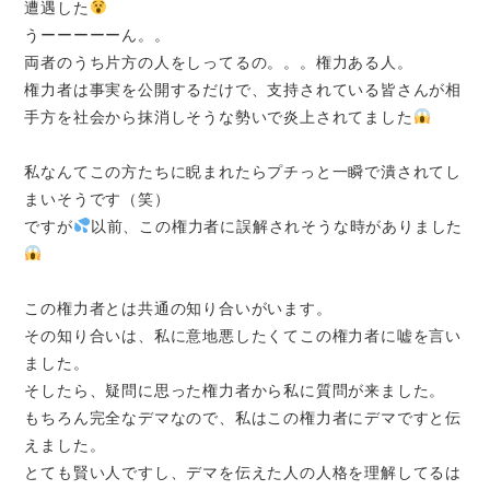
遭遇した
うーーーーーん。。
両者のうち片方の人をしってるの。。。権力ある人。
権力者は事実を公開するだけで、支持されている皆さんが相
手方を社会から抹消しそうな勢いで炎上されてました
私なんてこの方たちに睨まれたらプチっと一瞬で潰されてし
まいそうです（笑）
ですが
以前、この権力者に誤解されそうな時がありました
この権力者とは共通の知り合いがいます。
その知り合いは、私に意地悪したくてこの権力者に嘘を言い
ました。
そしたら、疑問に思った権力者から私に質問が来ました。
もちろん完全なデマなので、私はこの権力者にデマですと伝
えました。
とても賢い人ですし、デマを伝えた人の人格を理解してるは