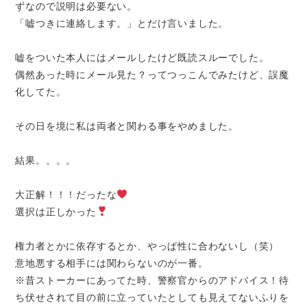
ずなので説明は必要ない。
「嘘つきに連絡します。」とだけ言いました。
嘘をついた本人にはメールしたけど既読スルーでした。
偶然あった時にメール見た？ってつっこんでみたけど、誤魔
化してた。
その日を境に私は両者と関わる事をやめました。
結果。。。。
大正解！！！だったな
選択は正しかった
権力者とかに依存するとか、やっぱ性に合わないし（笑）
意地悪する相手には関わらないのが一番。
※昔ストーカーにあってた時、警察官からのアドバイス！待
ち伏せされて目の前に立っていたとしても見えてないふりを