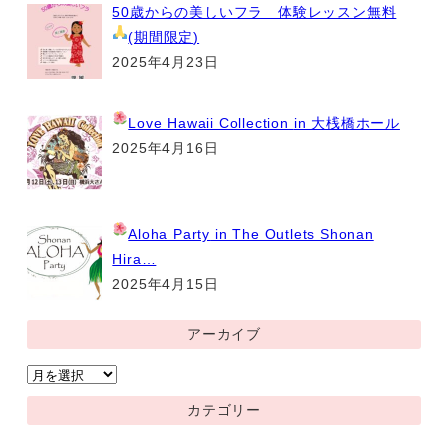
50歳からの美しいフラ 体験レッスン無料
(期間限定
)
2025年4月23日
Love Hawaii Collection
in 大桟橋ホール
2025年4月16日
Aloha Party
in The Outlets Shonan
Hira…
2025年4月15日
アーカイブ
ア
ー
カテゴリー
カ