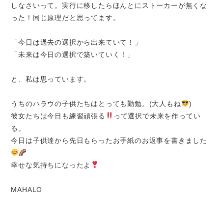
しなさいって。実行に移したらほんとにストーカーが無くな
った！同じ原理だと思ってます。
「今日は過去の選択から出来ていて！」
「未来は今日の選択で築いていく！」
と、私は思っています。
うちのハラウの子供たちはとっても勤勉。(大人もね
)
彼女たちは今日も練習頑張る
って選択で未来を作ってい
る。
今日は子供達から先日もらったお手紙のお返事を書きました
幸せな気持ちになったよ
MAHALO