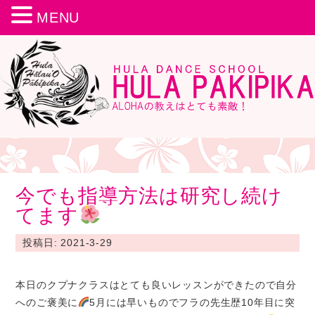
MENU
今でも指導方法は研究し続け
てます
投稿日: 2021-3-29
本日のクプナクラスはとても良いレッスンができたので自分
へのご褒美に
5月には早いものでフラの先生歴10年目に突