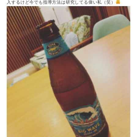
入するけど今でも指導方法は研究してる偉い私（笑）