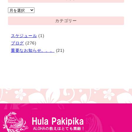
ア
ー
カテゴリー
カ
イ
スケジュール
(1)
ブ
ブログ
(276)
重要なお知らせ。。。
(21)