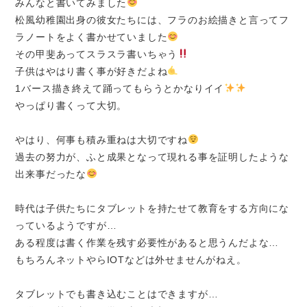
みんなと書いてみました
松風幼稚園出身の彼女たちには、フラのお絵描きと言ってフ
ラノートをよく書かせていました
その甲斐あってスラスラ書いちゃう
子供はやはり書く事が好きだよね
1バース描き終えて踊ってもらうとかなりイイ
やっぱり書くって大切。
やはり、何事も積み重ねは大切ですね
過去の努力が、ふと成果となって現れる事を証明したような
出来事だったな
時代は子供たちにタブレットを持たせて教育をする方向にな
っているようですが…
ある程度は書く作業を残す必要性があると思うんだよな…
もちろんネットやらIOTなどは外せませんがねえ。
タブレットでも書き込むことはできますが…