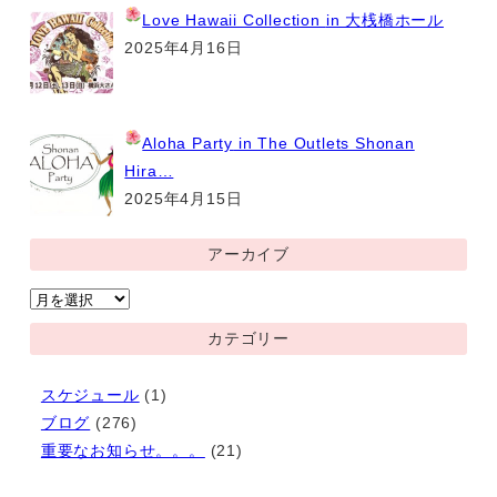
Love Hawaii Collection
in 大桟橋ホール
2025年4月16日
Aloha Party
in The Outlets Shonan
Hira…
2025年4月15日
アーカイブ
ア
ー
カテゴリー
カ
イ
スケジュール
(1)
ブ
ブログ
(276)
重要なお知らせ。。。
(21)