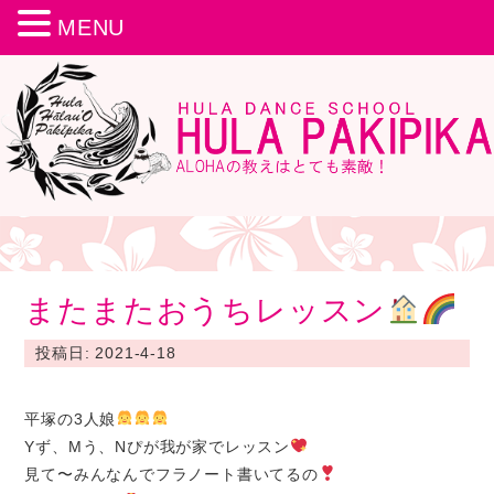
MENU
またまたおうちレッスン
投稿日: 2021-4-18
平塚の
3
人娘
Yず、Mう、Nぴが我が家でレッスン
見て〜みんなんでフラノート書いてるの