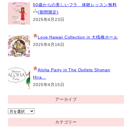
50歳からの美しいフラ 体験レッスン無料
(期間限定
)
2025年4月23日
Love Hawaii Collection
in 大桟橋ホール
2025年4月16日
Aloha Party
in The Outlets Shonan
Hira…
2025年4月15日
アーカイブ
ア
ー
カテゴリー
カ