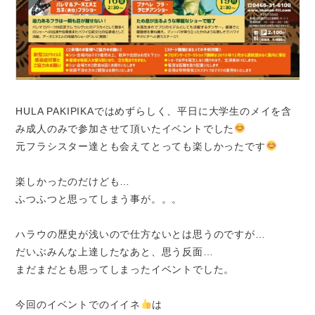
HULA PAKIPIKAではめずらしく、平日に大学生のメイを含
み成人のみで参加させて頂いたイベントでした
元フラシスター達とも会えてとっても楽しかったです
楽しかったのだけども…
ふつふつと思ってしまう事が。。。
ハラウの歴史が浅いので仕方ないとは思うのですが…
だいぶみんな上達したなあと、思う反面…
まだまだとも思ってしまったイベントでした。
今回のイベントでのイイネ
は