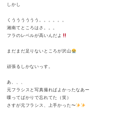
しかし
くうううううう。。。。。。
湘南てところはさ。。。
フラのレベルが高いんだよ
まだまだ足りないところが沢山
頑張るしかないっす。
あ、、、
元フラシスと写真撮ればよかったなあー
喋ってばかりで忘れてた（笑）
さすが元フラシス、上手かった〜