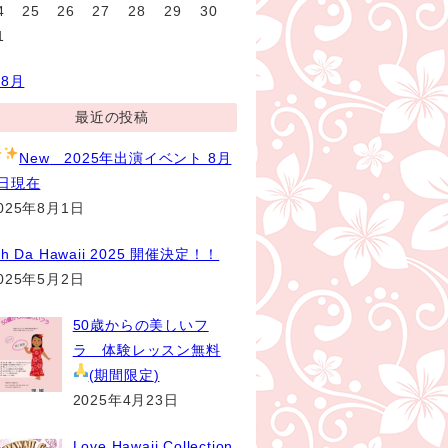
4
25
26
27
28
29
30
1
 8月
最近の投稿
New
2025年出演イベント 8月
1日現在
025年8月1日
th Da Hawaii 2025 開催決定！！
025年5月2日
50歳からの美しいフ
ラ 体験レッスン無料
(期間限定
)
2025年4月23日
Love Hawaii Collection