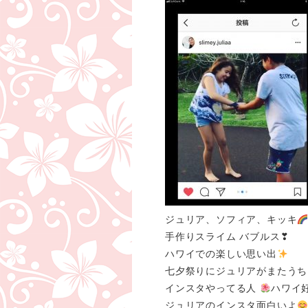
ジュリア、ソフィア、キッキ
手作りスライム バブルス❣
ハワイでの楽しい思い出
七夕祭りにジュリアがまたうち
インスタやってる人
ハワイ
ジュリアのインスタ面白いよ