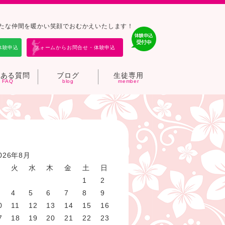
バ－は新たな仲間を暖かい笑顔でおむかえいたします！
体験申込
フォームからお問合せ・体験申込
くある質問
ブログ
生徒専用
026年8月
月
火
水
木
金
土
日
1
2
4
5
6
7
8
9
0
11
12
13
14
15
16
7
18
19
20
21
22
23