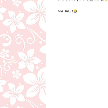
MAHALO