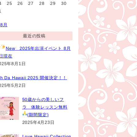
4
25
26
27
28
29
30
1
 8月
最近の投稿
New
2025年出演イベント 8月
1日現在
025年8月1日
th Da Hawaii 2025 開催決定！！
025年5月2日
50歳からの美しいフ
ラ 体験レッスン無料
(期間限定
)
2025年4月23日
Love Hawaii Collection