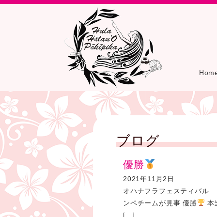
Hom
ブログ
優勝
2021年11月2日
オハナフラフェスティバル コン
ンペチームが見事 優勝
本
[…]