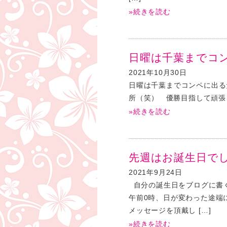
»続きを読む
日曜は千葉までコ
2021年10月30日
日曜は千葉までコンペに出る
所（笑） 優勝目指して頑張
»続きを読む
先週はお誕生日で
2021年9月24日
自分の誕生日をブログに書
午前0時、日が変わった途端
メッセージを頂戴し […]
»続きを読む