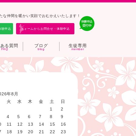
バ－は新たな仲間を暖かい笑顔でおむかえいたします！
体験申込
フォームからお問合せ・体験申込
くある質問
ブログ
生徒専用
026年8月
月
火
水
木
金
土
日
1
2
4
5
6
7
8
9
0
11
12
13
14
15
16
7
18
19
20
21
22
23