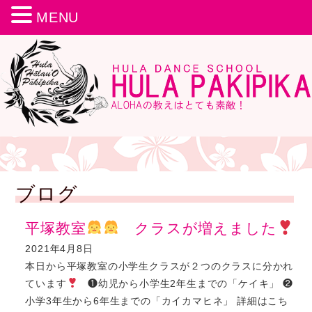
MENU
ブログ
平塚教室
クラスが増えました
2021年4月8日
本日から平塚教室の小学生クラスが２つのクラスに分かれ
ています
❶幼児から小学生2年生までの「ケイキ」 ❷
小学3年生から6年生までの「カイカマヒネ」 詳細はこち