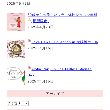
2025年5月2日
50歳からの美しいフラ 体験レッスン無料
(期間限定
)
2025年4月23日
Love Hawaii Collection
in 大桟橋ホール
2025年4月16日
Aloha Party
in The Outlets Shonan
Hira…
2025年4月15日
アーカイブ
ア
ー