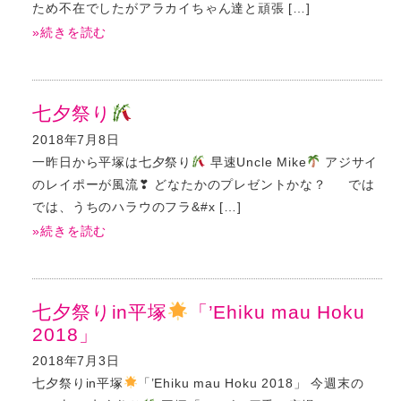
ため不在でしたがアラカイちゃん達と頑張 […]
»続きを読む
七夕祭り
2018年7月8日
一昨日から平塚は七夕祭り
早速Uncle Mike
アジサイ
のレイポーが風流❣ どなたかのプレゼントかな？ では
では、うちのハラウのフラ&#x […]
»続きを読む
七夕祭りin平塚
「’Ehiku mau Hoku
2018」
2018年7月3日
七夕祭りin平塚
「’Ehiku mau Hoku 2018」 今週末の