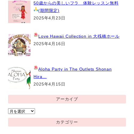
50歳からの美しいフラ 体験レッスン無料
(期間限定
)
2025年4月23日
Love Hawaii Collection
in 大桟橋ホール
2025年4月16日
Aloha Party
in The Outlets Shonan
Hira…
2025年4月15日
アーカイブ
ア
ー
カテゴリー
カ
イ