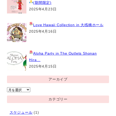
(期間限定
)
2025年4月23日
Love Hawaii Collection
in 大桟橋ホール
2025年4月16日
Aloha Party
in The Outlets Shonan
Hira…
2025年4月15日
アーカイブ
ア
ー
カテゴリー
カ
イ
スケジュール
(1)
ブ