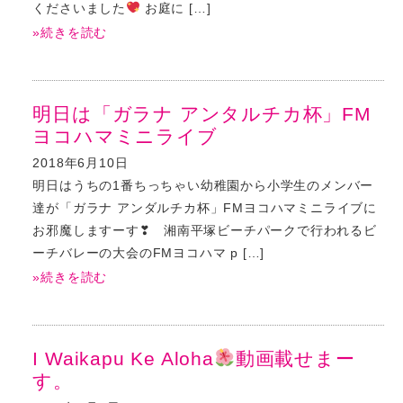
くださいました
お庭に […]
»続きを読む
明日は「ガラナ アンタルチカ杯」FM
ヨコハマミニライブ
2018年6月10日
明日はうちの1番ちっちゃい幼稚園から小学生のメンバー
達が「ガラナ アンダルチカ杯」FMヨコハマミニライブに
お邪魔しますーす❣ 湘南平塚ビーチパークで行われるビ
ーチバレーの大会のFMヨコハマ p […]
»続きを読む
I Waikapu Ke Aloha
動画載せまー
す。