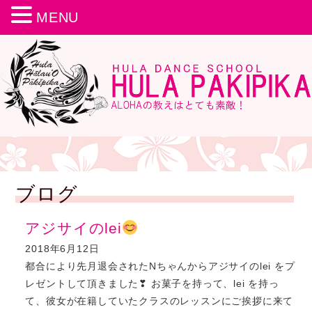
MENU
ブログ
アジサイのlei
2018年6月12日
都合により先月退会されたNちゃんからアジサイのlei をプ
レゼントして頂きました❣ お菓子を持って、lei を持っ
て、彼女が在籍していたクラスのレッスンにご挨拶に来て