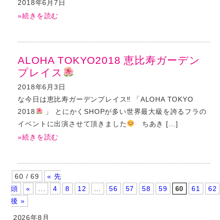
2018年6月7日
»続きを読む
ALOHA TOKYO2018 恵比寿ガーデン
プレイス
2018年6月3日
な今日は恵比寿ガーデンプレイス‼ 「ALOHA TOKYO
2018
」 とにかくSHOPが多い世界最大級を誇るフラの
イベントに出演させて頂きました
ちあき […]
»続きを読む
60 / 69
« 先
頭
«
...
4
8
12
...
56
57
58
59
60
61
62
後 »
2026年8月