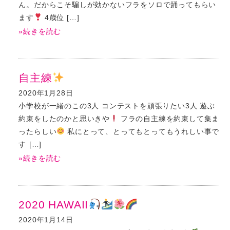
ん。だからこそ騙しが効かないフラをソロで踊ってもらい
ます
4歳位 […]
»続きを読む
自主練
2020年1月28日
小学校が一緒のこの3人 コンテストを頑張りたい3人 遊ぶ
約束をしたのかと思いきや
フラの自主練を約束して集ま
ったらしい
私にとって、とってもとってもうれしい事で
す […]
»続きを読む
2020 HAWAII
2020年1月14日