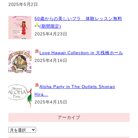
2025年5月2日
50歳からの美しいフラ 体験レッスン無料
(期間限定
)
2025年4月23日
Love Hawaii Collection
in 大桟橋ホール
2025年4月16日
Aloha Party
in The Outlets Shonan
Hira…
2025年4月15日
アーカイブ
ア
ー