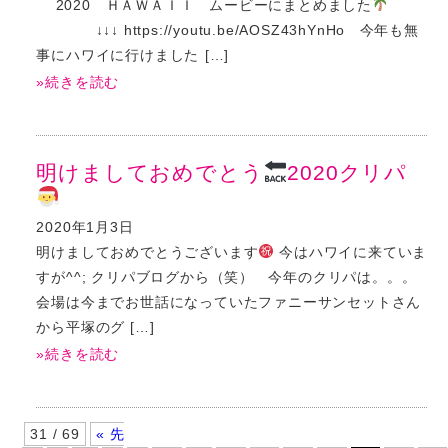
2020 ＨＡＷＡＩＩ ムービーにまとめました
↓↓↓ https://youtu.be/AOSZ43hYnHo 今年も無
事にハワイに行けました […]
»続きを読む
明けましておめでとう
2020クリパ
2020年1月3日
明けましておめでとうございます
今はハワイに来ていま
すが^^; クリパブログから（笑） 今年のクリパは。。。
会場は今までお世話になっていたファニーサンセットさん
から平塚のグ […]
»続きを読む
31 / 69
« 先